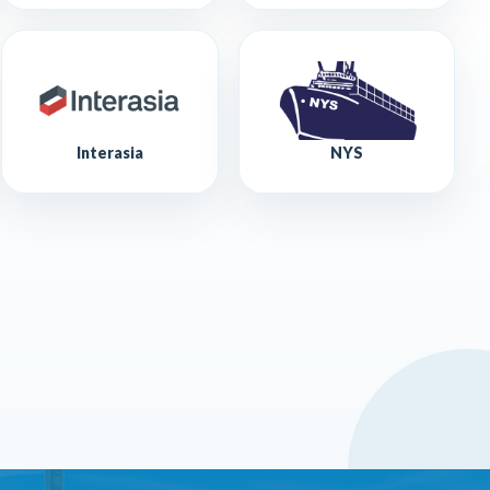
Interasia
NYS