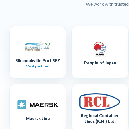
We work with trusted l
Sihanoukville Port SEZ
People of Japan
Visit partner
Regional Container
Maersk Line
Lines (K.H.) Ltd.