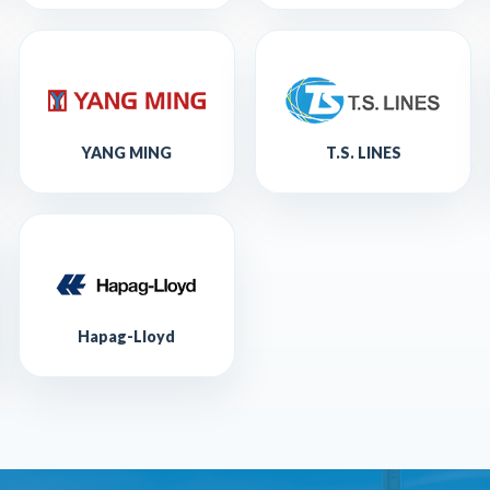
YANG MING
T.S. LINES
Hapag-Lloyd