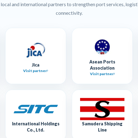
ocal and international partners to strengthen port services, logisti
connectivity.
Asean Ports
Jica
Association
Visit partner
Visit partner
International Holdings
Samudera Shipping
Co., Ltd.
Line