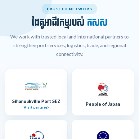
TRUSTED NETWORK
ដៃគូអាជីវកម្មរបស់
កសស
We work with trusted local and international partners to
strengthen port services, logistics, trade, and regional
connectivity.
Sihanoukville Port SEZ
People of Japan
Visit partner