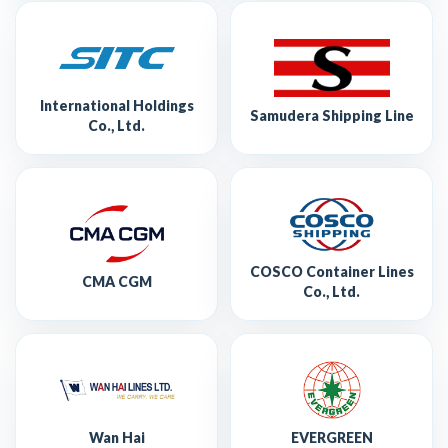
International Holdings
Samudera Shipping Line
Co., Ltd.
COSCO Container Lines
CMA CGM
Co., Ltd.
Wan Hai
EVERGREEN