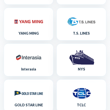
YANG MING
T.S. LINES
Interasia
NYS
GOLD STAR LINE
TCLC