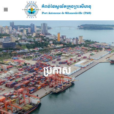
ប្រកាស