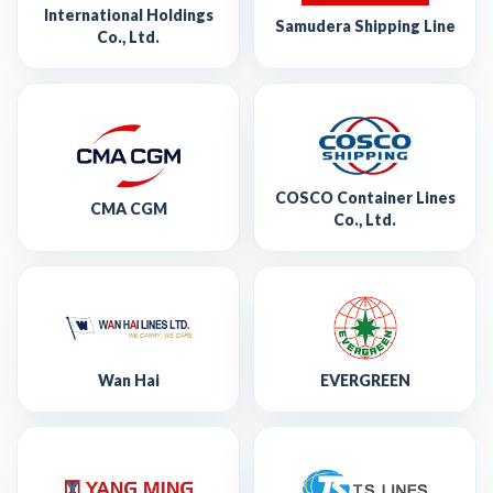
International Holdings
Samudera Shipping Line
Co., Ltd.
COSCO Container Lines
CMA CGM
Co., Ltd.
Wan Hai
EVERGREEN