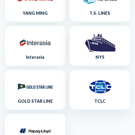
YANG MING
T.S. LINES
Interasia
NYS
GOLD STAR LINE
TCLC