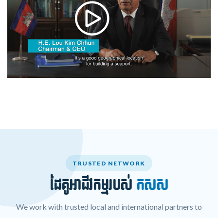
TRUSTED NETWORK
ដៃគូអាជីវកម្មរបស់
កសស
We work with trusted local and international partners to