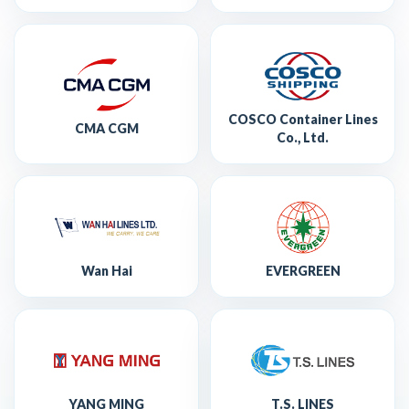
COSCO Container Lines
CMA CGM
Co., Ltd.
Wan Hai
EVERGREEN
YANG MING
T.S. LINES