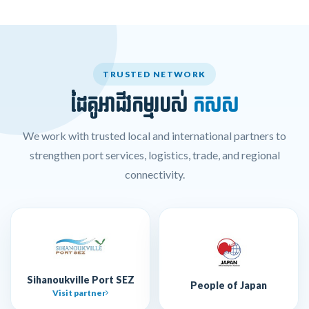
TRUSTED NETWORK
ដៃគូអាជីវកម្មរបស់
កសស
We work with trusted local and international partners to
strengthen port services, logistics, trade, and regional
connectivity.
Sihanoukville Port SEZ
People of Japan
Visit partner