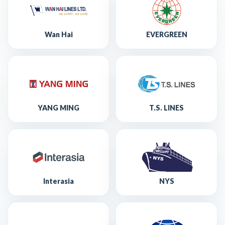
Wan Hai
EVERGREEN
YANG MING
T.S. LINES
Interasia
NYS