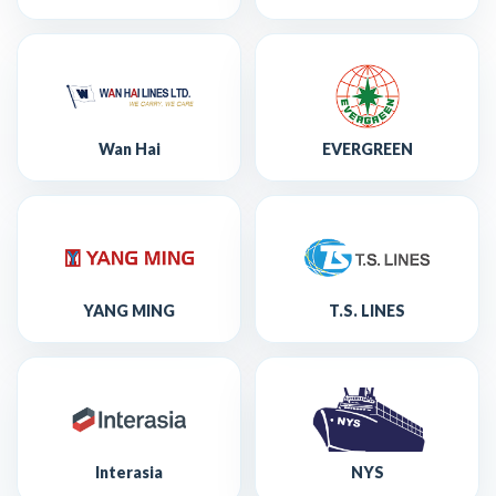
Wan Hai
EVERGREEN
YANG MING
T.S. LINES
Interasia
NYS