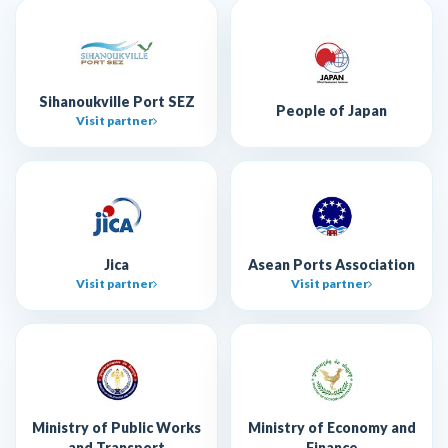
Sihanoukville Port SEZ
People of Japan
Visit partner
Jica
Asean Ports Association
Visit partner
Visit partner
Ministry of Public Works
Ministry of Economy and
and Transport
Finance