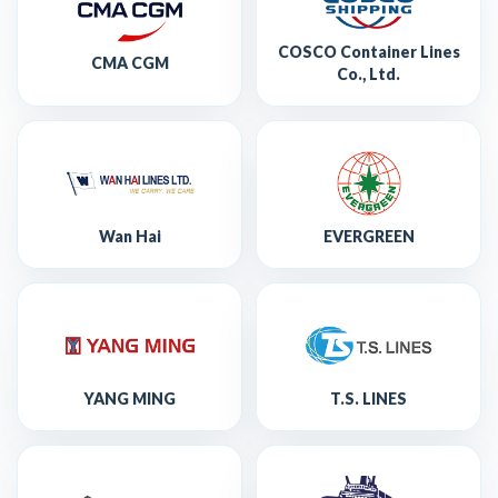
COSCO Container Lines
CMA CGM
Co., Ltd.
Wan Hai
EVERGREEN
YANG MING
T.S. LINES