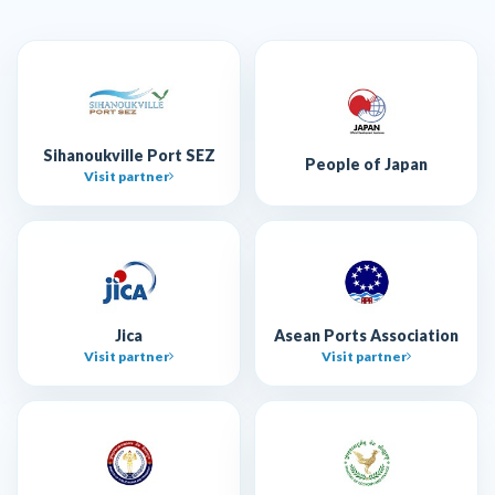
Sihanoukville Port SEZ
People of Japan
Visit partner
Jica
Asean Ports Association
Visit partner
Visit partner