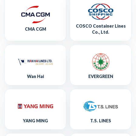
COSCO Container Lines
CMA CGM
Co., Ltd.
Wan Hai
EVERGREEN
YANG MING
T.S. LINES