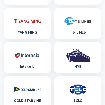
YANG MING
T.S. LINES
Interasia
NYS
GOLD STAR LINE
TCLC