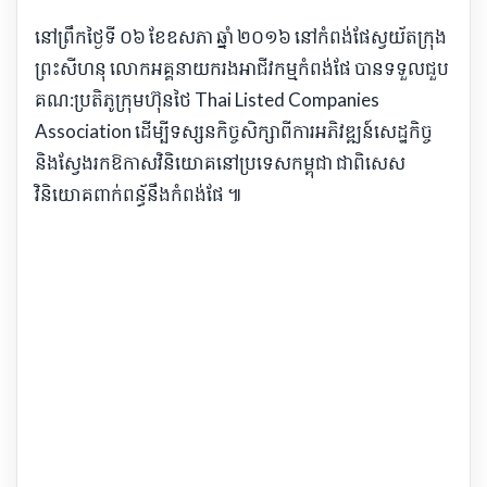
​នៅ​ព្រឹក​ថ្ងៃទី ០៦ ខែ​ឧសភា ឆ្នាំ ២០១៦ នៅ​កំពង់ផែ​ស្វយ័ត​ក្រុង
ព្រះសីហនុ លោក​អគ្គនាយករង​អាជីវកម្ម​កំពង់ផែ បាន​ទទួល​ជួប​
គណ​:​ប្រតិភូ​ក្រុមហ៊ុន​ថៃ Thai Listed Companies
Association ដើម្បី​ទស្សនកិច្ច​សិក្សា​ពី​ការអភិវឌ្ឍន៍​សេដ្ឋកិច្ច
និង​ស្វែងរក​ឱកាស​វិនិយោគ​នៅ​ប្រទេស​កម្ពុជា ជាពិសេស​
វិនិយោគ​ពាក់​ពន្ធ័​នឹង​កំពង់ផែ ៕​