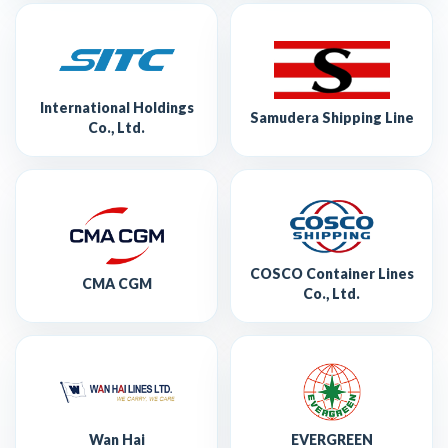
International Holdings
Samudera Shipping Line
Co., Ltd.
COSCO Container Lines
CMA CGM
Co., Ltd.
Wan Hai
EVERGREEN