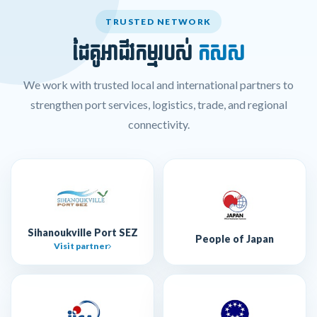
TRUSTED NETWORK
ដៃគូអាជីវកម្មរបស់
កសស
We work with trusted local and international partners to
strengthen port services, logistics, trade, and regional
connectivity.
Sihanoukville Port SEZ
People of Japan
Visit partner