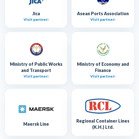
Jica
Asean Ports Association
Visit partner
Visit partner
Ministry of Public Works
Ministry of Economy and
and Transport
Finance
Visit partner
Visit partner
Regional Container Lines
Maersk Line
(K.H.) Ltd.