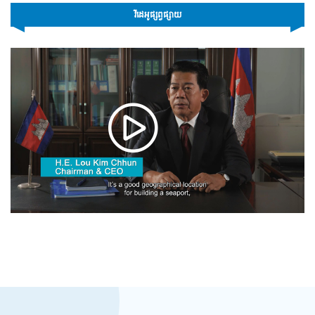
វីដេអូផ្សព្វផ្សាយ