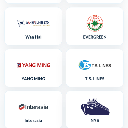
Wan Hai
EVERGREEN
YANG MING
T.S. LINES
Interasia
NYS