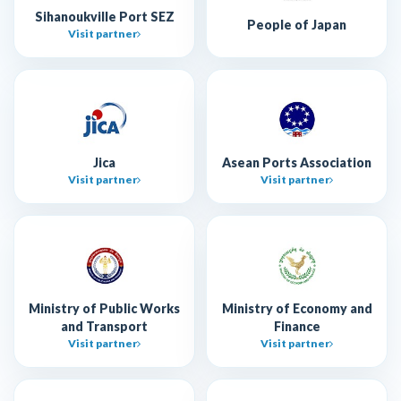
Sihanoukville Port SEZ
People of Japan
Visit partner
Jica
Asean Ports Association
Visit partner
Visit partner
Ministry of Public Works
Ministry of Economy and
and Transport
Finance
Visit partner
Visit partner