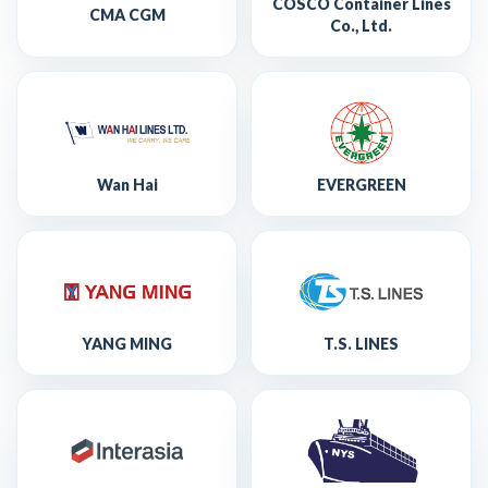
COSCO Container Lines
CMA CGM
Co., Ltd.
Wan Hai
EVERGREEN
YANG MING
T.S. LINES