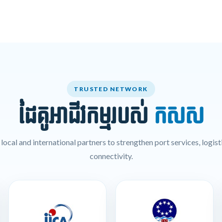
TRUSTED NETWORK
ដៃគូអាជីវកម្មរបស់
កសស
ocal and international partners to strengthen port services, logisti
connectivity.