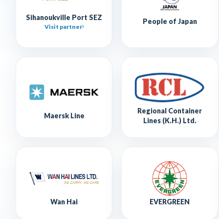
Sihanoukville Port SEZ
People of Japan
Visit partner
Regional Container
Maersk Line
Lines (K.H.) Ltd.
Wan Hai
EVERGREEN