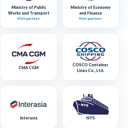
Ministry of Public
Ministry of Economy
Works and Transport
and Finance
Visit partner
Visit partner
COSCO Container
CMA CGM
Lines Co., Ltd.
Interasia
NYS