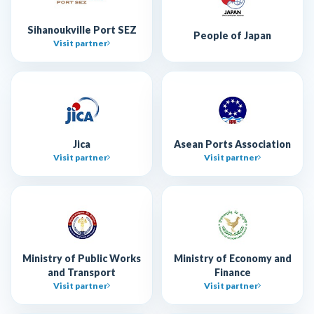
Sihanoukville Port SEZ
People of Japan
Visit partner
Jica
Asean Ports Association
Visit partner
Visit partner
Ministry of Public Works
Ministry of Economy and
and Transport
Finance
Visit partner
Visit partner