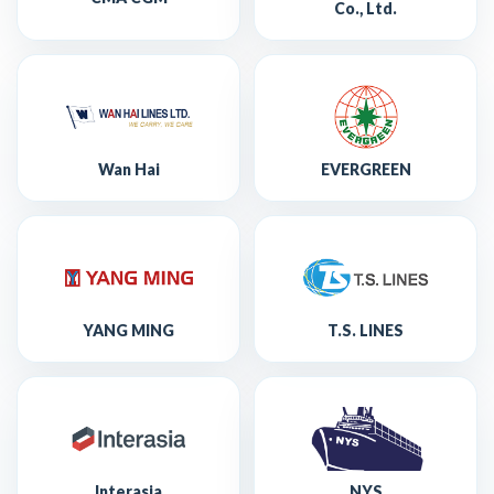
Co., Ltd.
Wan Hai
EVERGREEN
YANG MING
T.S. LINES
Interasia
NYS