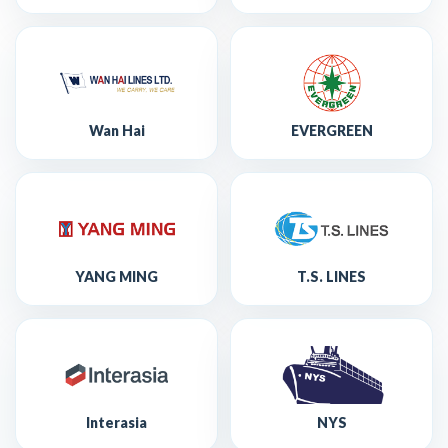
Wan Hai
EVERGREEN
YANG MING
T.S. LINES
Interasia
NYS