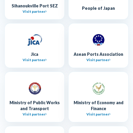
Sihanoukville Port SEZ
People of Japan
Visit partner
Jica
Asean Ports Association
Visit partner
Visit partner
Ministry of Public Works
Ministry of Economy and
and Transport
Finance
Visit partner
Visit partner