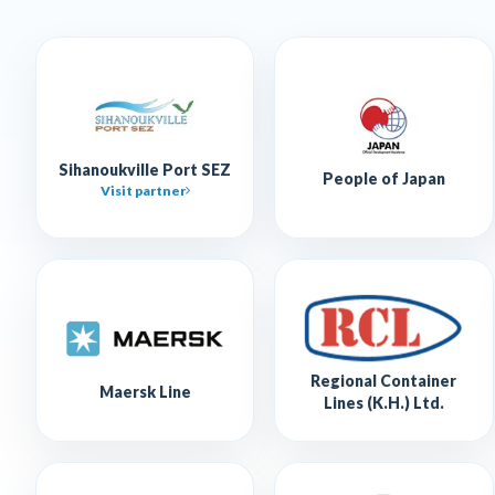
Sihanoukville Port SEZ
People of Japan
Visit partner
Regional Container
Maersk Line
Lines (K.H.) Ltd.