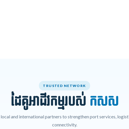
TRUSTED NETWORK
ដៃគូអាជីវកម្មរបស់
កសស
ocal and international partners to strengthen port services, logisti
connectivity.