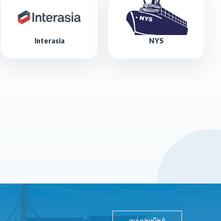
Interasia
NYS