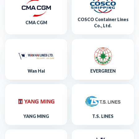
COSCO Container Lines
CMA CGM
Co., Ltd.
Wan Hai
EVERGREEN
YANG MING
T.S. LINES