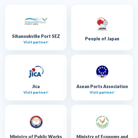
Sihanoukville Port SEZ
People of Japan
Visit partner
Jica
Asean Ports Association
Visit partner
Visit partner
Ministry of Public Works
Ministry of Economy and