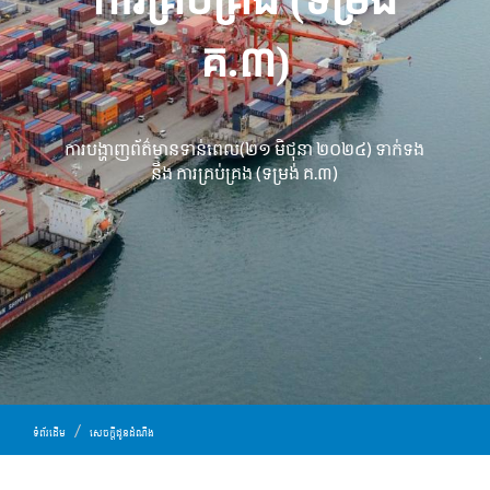
គ.៣)
ការបង្ហាញព័ត៌មានទាន់ពេល(២១ មិថុនា ២០២៤) ទាក់ទង
នឹង ការគ្រប់គ្រង (ទម្រង់ គ.៣)
ទំព័រដើម
សេចក្ដីជូនដំណឹង