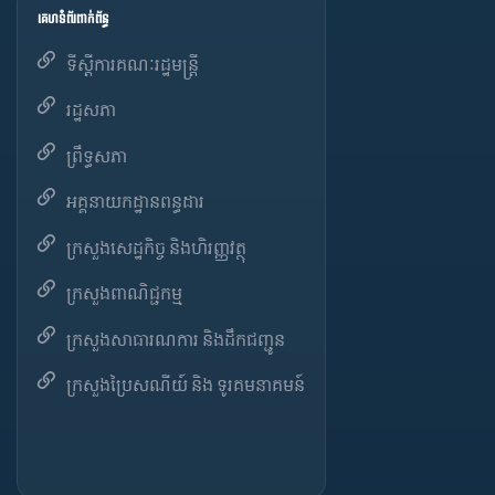
គេហទំព័រពាក់ព័ន្ធ
ទីស្តីការគណៈរដ្ឋមន្ត្រី
រដ្ឋសភា
ព្រឹទ្ធសភា
អគ្គនាយកដ្ឋានពន្ធដារ
ក្រសួងសេដ្ឋកិច្ច និងហិរញ្ញវត្ថុ
ក្រសួងពាណិជ្ជកម្ម
ក្រសួងសាធារណការ និងដឹកជញ្ជូន
ក្រសួងប្រៃសណីយ៍ និង ទូរគមនាគមន៍