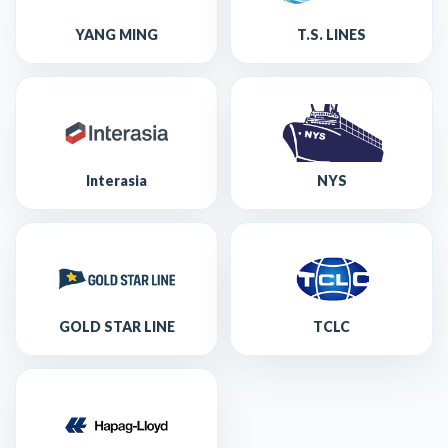
YANG MING
T.S. LINES
Interasia
NYS
GOLD STAR LINE
TCLC