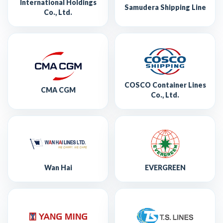
International Holdings
Samudera Shipping Line
Co., Ltd.
COSCO Container Lines
CMA CGM
Co., Ltd.
Wan Hai
EVERGREEN