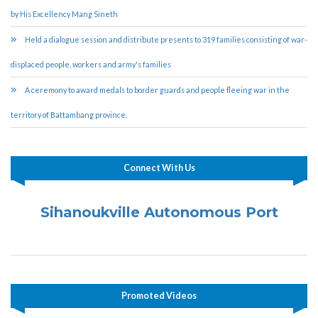
by His Excellency Mang Sineth
Held a dialogue session and distribute presents to 319 families consisting of war-
displaced people, workers and army's families
A ceremony to award medals to border guards and people fleeing war in the
territory of Battambang province.
Connect With Us
Sihanoukville Autonomous Port
Promoted Videos