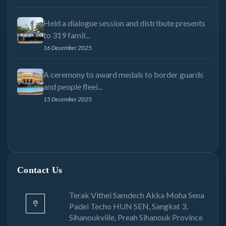
Held a dialogue session and distribute presents
to 319 famil...
16 December 2025
A ceremony to award medals to border guards
and people fleei...
15 December 2025
Contact Us
Terak Vithei Samdech Akka Moha Sena
Padei Techo HUN SEN, Sangkat 3,
Sihanoukville, Preah Sihanouk Province