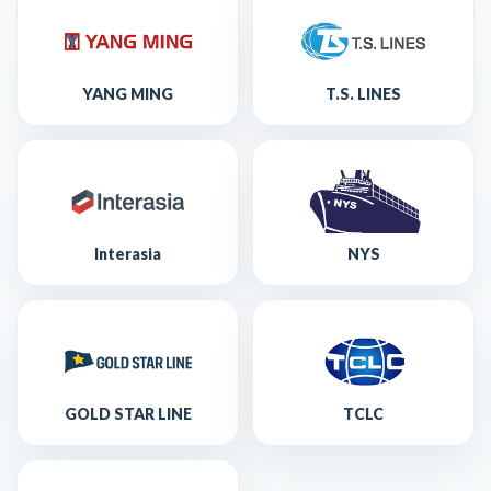
YANG MING
T.S. LINES
Interasia
NYS
GOLD STAR LINE
TCLC