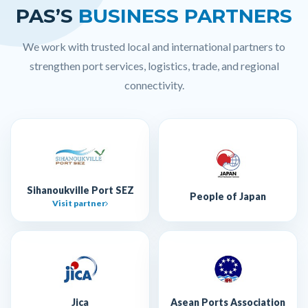
PAS’S
BUSINESS PARTNERS
We work with trusted local and international partners to
strengthen port services, logistics, trade, and regional
connectivity.
Sihanoukville Port SEZ
People of Japan
Visit partner
Jica
Asean Ports Association