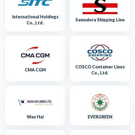
International Holdings
Samudera Shipping Line
Co., Ltd.
COSCO Container Lines
CMA CGM
Co., Ltd.
Wan Hai
EVERGREEN