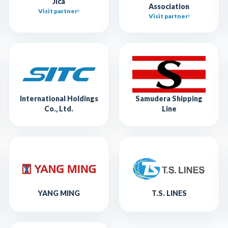
Jica
Association
Visit partner
Visit partner
International Holdings
Samudera Shipping
Co., Ltd.
Line
YANG MING
T.S. LINES