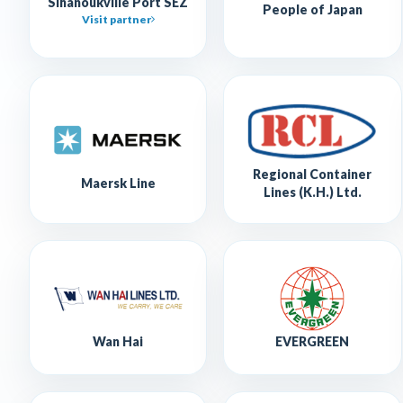
Sihanoukville Port SEZ
People of Japan
Visit partner
Regional Container
Maersk Line
Lines (K.H.) Ltd.
Wan Hai
EVERGREEN