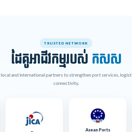
TRUSTED NETWORK
ដៃគូអាជីវកម្មរបស់
កសស
ocal and international partners to strengthen port services, logisti
connectivity.
Asean Ports