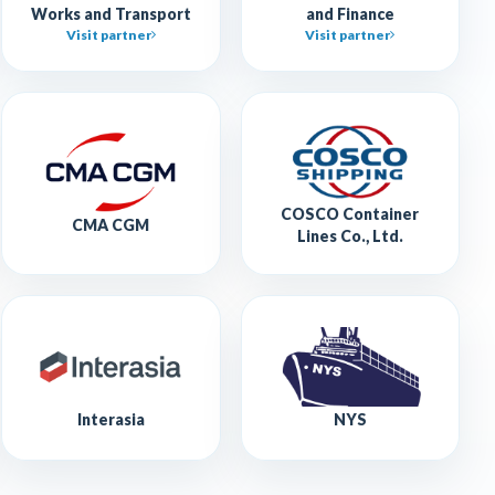
Works and Transport
and Finance
Visit partner
Visit partner
COSCO Container
CMA CGM
Lines Co., Ltd.
Interasia
NYS