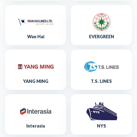
Wan Hai
EVERGREEN
YANG MING
T.S. LINES
Interasia
NYS