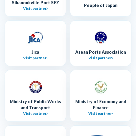
Sihanoukville Port SEZ
People of Japan
Visit partner
Jica
Asean Ports Association
Visit partner
Visit partner
Ministry of Public Works
Ministry of Economy and
and Transport
Finance
Visit partner
Visit partner