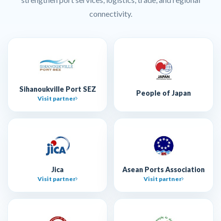
connectivity.
Sihanoukville Port SEZ
People of Japan
Visit partner
Jica
Asean Ports Association
Visit partner
Visit partner