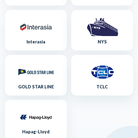
Interasia
NYS
GOLD STAR LINE
TCLC
Hapag-Lloyd