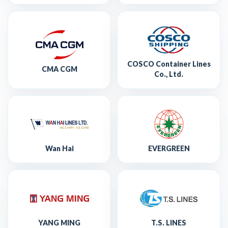
COSCO Container Lines
CMA CGM
Co., Ltd.
Wan Hai
EVERGREEN
YANG MING
T.S. LINES