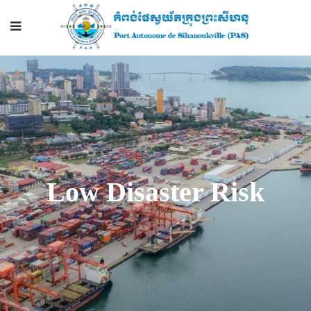
Low Disaster Risk