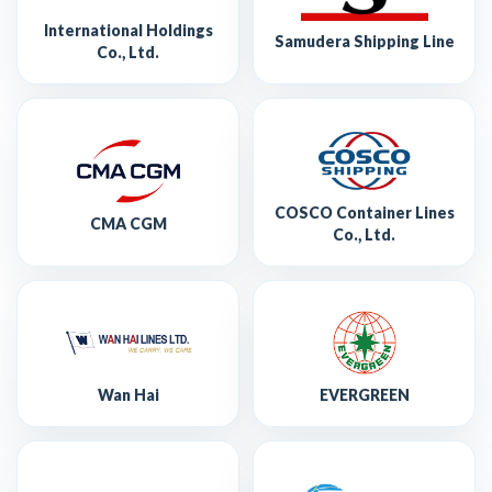
International Holdings
Samudera Shipping Line
Co., Ltd.
COSCO Container Lines
CMA CGM
Co., Ltd.
Wan Hai
EVERGREEN