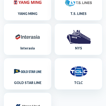
YANG MING
T.S. LINES
Interasia
NYS
GOLD STAR LINE
TCLC