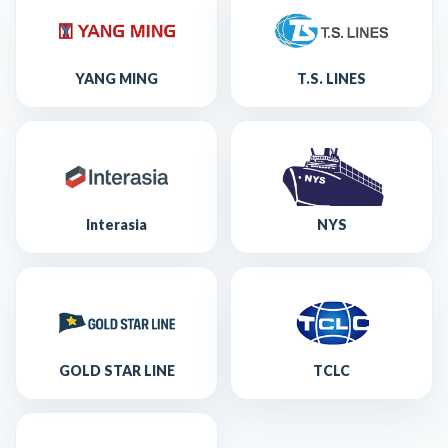
YANG MING
T.S. LINES
Interasia
NYS
GOLD STAR LINE
TCLC