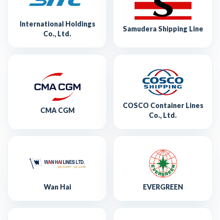
International Holdings
Samudera Shipping Line
Co., Ltd.
COSCO Container Lines
CMA CGM
Co., Ltd.
Wan Hai
EVERGREEN